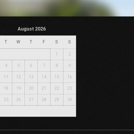
August 2026
T
W
T
F
S
S
1
2
4
5
6
7
8
9
11
12
13
14
15
16
18
19
20
21
22
23
25
26
27
28
29
30