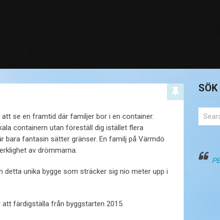
SÖK
 att se en framtid där familjer bor i en container.
ala containern utan föreställ dig istället flera
är bara fantasin sätter gränser. En familj på Värmdö
verklighet av drömmarna.
PB
 detta unika bygge som sträcker sig nio meter upp i
r att färdigställa från byggstarten 2015.