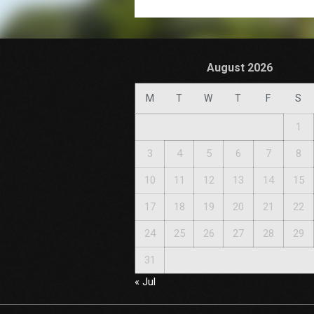
August 2026
M
T
W
T
F
S
1
3
4
5
6
7
8
10
11
12
13
14
15
17
18
19
20
21
22
24
25
26
27
28
29
31
« Jul